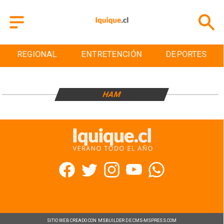
REGIONAL
ENTRETENCIÓN
DEPORTES
HAM
SITIO WEB CREADO CON MSBUILDER DE CMS-MSPRESS.COM