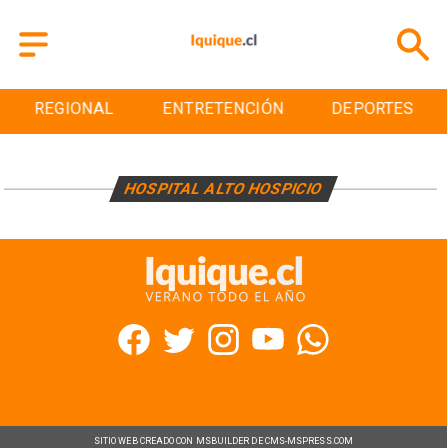
REGIONAL
ENTRETENCIÓN
DEPORTES
HOSPITAL ALTO HOSPICIO
SITIO WEB CREADO CON MSBUILDER DE CMS-MSPRESS.COM