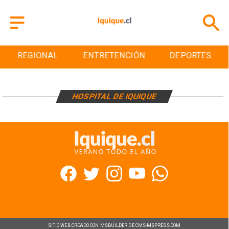
REGIONAL
ENTRETENCIÓN
DEPORTES
HOSPITAL DE IQUIQUE
SITIO WEB CREADO CON MSBUILDER DE CMS-MSPRESS.COM