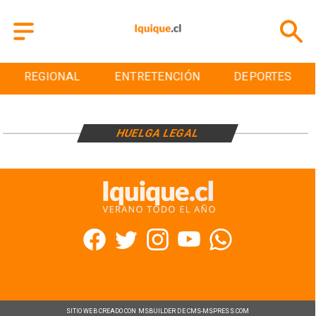
REGIONAL
ENTRETENCIÓN
DEPORTES
HUELGA LEGAL
SITIO WEB CREADO CON MSBUILDER DE CMS-MSPRESS.COM