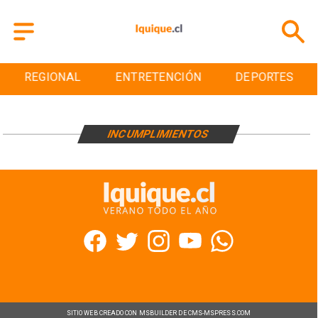
REGIONAL
ENTRETENCIÓN
DEPORTES
INCUMPLIMIENTOS
SITIO WEB CREADO CON MSBUILDER DE CMS-MSPRESS.COM