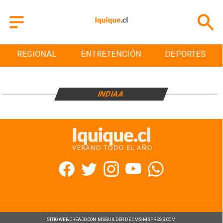
REGIONAL
ENTRETENCIÓN
DEPORTES
INDIAA
SITIO WEB CREADO CON MSBUILDER DE CMS-MSPRESS.COM