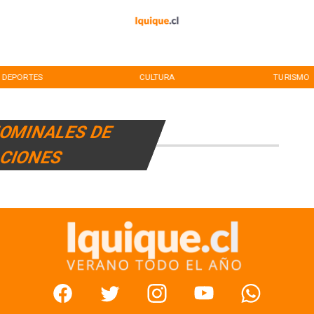
DEPORTES
CULTURA
TURISMO
NOMINALES DE
CIONES