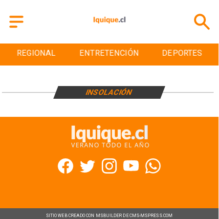
REGIONAL
ENTRETENCIÓN
DEPORTES
INSOLACIÓN
SITIO WEB CREADO CON MSBUILDER DE CMS-MSPRESS.COM