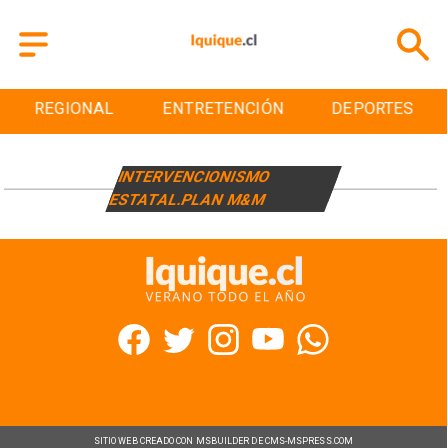
REGIONAL
ENTRETENCIÓN
DEPORTES
INTERVENCIONISMO
ESTATAL.PLAN M&M
SITIO WEB CREADO CON MSBUILDER DE CMS-MSPRESS.COM