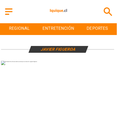
REGIONAL
ENTRETENCIÓN
DEPORTES
JAVIER FIGUEROA