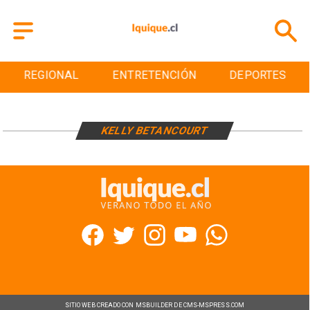
REGIONAL
ENTRETENCIÓN
DEPORTES
KELLY BETANCOURT
SITIO WEB CREADO CON MSBUILDER DE CMS-MSPRESS.COM