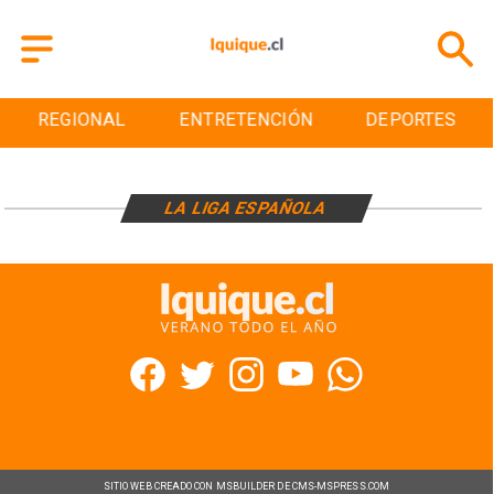
REGIONAL
ENTRETENCIÓN
DEPORTES
LA LIGA ESPAÑOLA
SITIO WEB CREADO CON MSBUILDER DE CMS-MSPRESS.COM