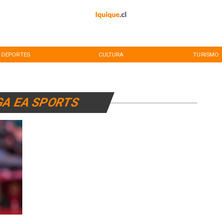
DEPORTES
CULTURA
TURISMO
GA EA SPORTS