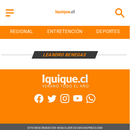
REGIONAL
ENTRETENCIÓN
DEPORTES
LEANDRO BENEGAS
SITIO WEB CREADO CON MSBUILDER DE CMS-MSPRESS.COM