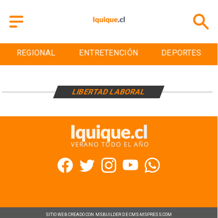
REGIONAL
ENTRETENCIÓN
DEPORTES
LIBERTAD LABORAL
SITIO WEB CREADO CON MSBUILDER DE CMS-MSPRESS.COM