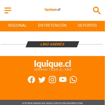
REGIONAL
ENTRETENCIÓN
DEPORTES
LINO ANDRÉS
SITIO WEB CREADO CON MSBUILDER DE CMS-MSPRESS.COM