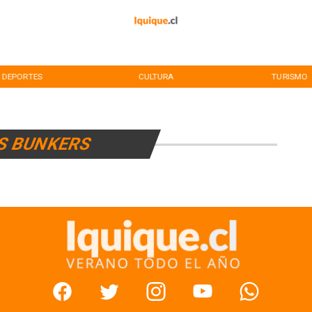
DEPORTES
CULTURA
TURISMO
S BUNKERS