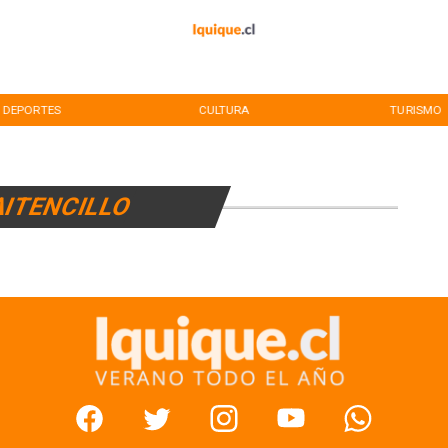
DEPORTES
CULTURA
TURISMO
ITENCILLO