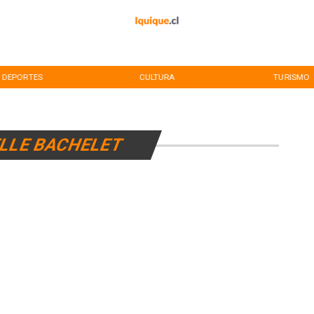
DEPORTES
CULTURA
TURISMO
LLE BACHELET