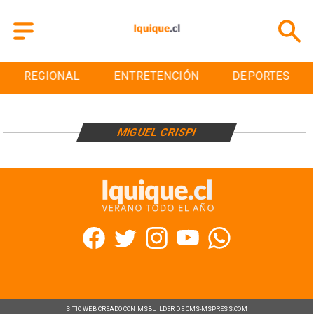
REGIONAL
ENTRETENCIÓN
DEPORTES
MIGUEL CRISPI
SITIO WEB CREADO CON MSBUILDER DE CMS-MSPRESS.COM