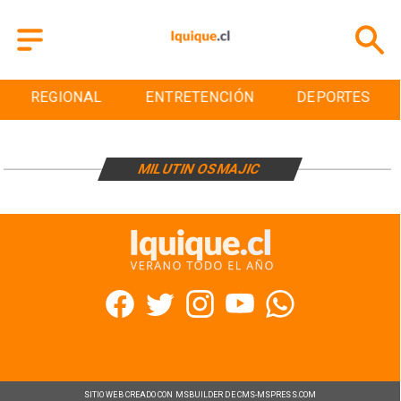
REGIONAL
ENTRETENCIÓN
DEPORTES
MILUTIN OSMAJIC
SITIO WEB CREADO CON MSBUILDER DE CMS-MSPRESS.COM