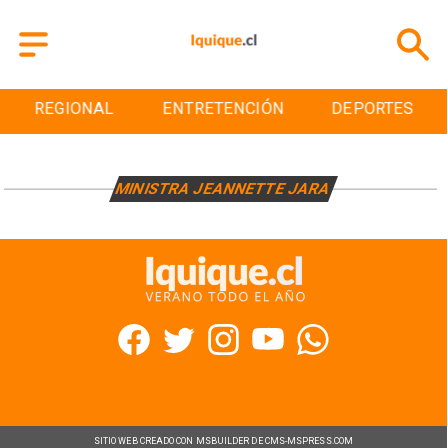
REGIONAL
ENTRETENCIÓN
DEPORTES
MINISTRA JEANNETTE JARA
SITIO WEB CREADO CON MSBUILDER DE CMS-MSPRESS.COM