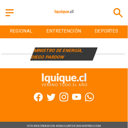
REGIONAL
ENTRETENCIÓN
DEPORTES
MINISTRO DE ENERGÍA,
DIEGO PARDOW
SITIO WEB CREADO CON MSBUILDER DE CMS-MSPRESS.COM