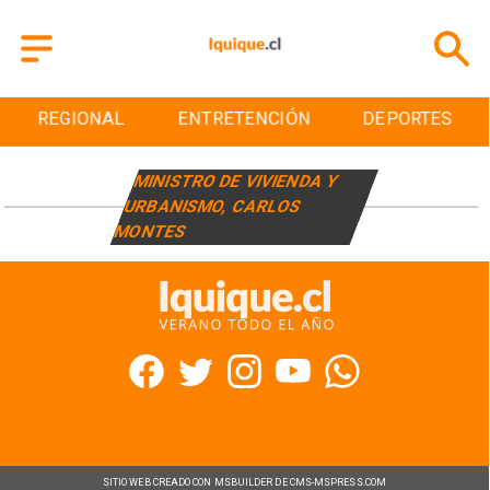
REGIONAL
ENTRETENCIÓN
DEPORTES
MINISTRO DE VIVIENDA Y
URBANISMO, CARLOS
MONTES
SITIO WEB CREADO CON MSBUILDER DE CMS-MSPRESS.COM