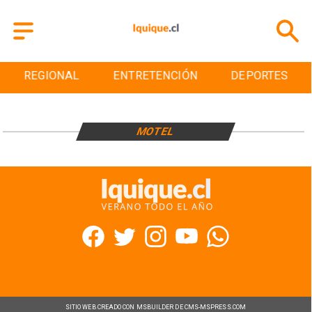
REGIONAL
ENTRETENCIÓN
DEPORTES
MOTEL
SITIO WEB CREADO CON MSBUILDER DE CMS-MSPRESS.COM