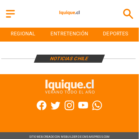
REGIONAL
ENTRETENCIÓN
DEPORTES
NOTICIAS CHILE
SITIO WEB CREADO CON MSBUILDER DE CMS-MSPRESS.COM