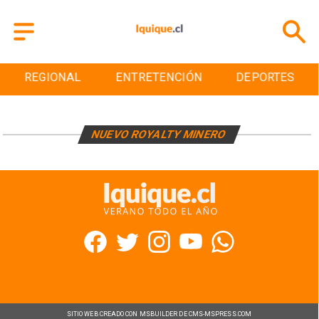
REGIONAL
ENTRETENCIÓN
DEPORTES
NUEVO ROYALTY MINERO
SITIO WEB CREADO CON MSBUILDER DE CMS-MSPRESS.COM