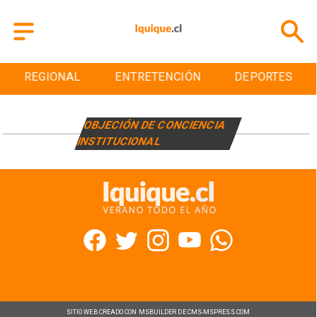
REGIONAL
ENTRETENCIÓN
DEPORTES
OBJECIÓN DE CONCIENCIA
INSTITUCIONAL
SITIO WEB CREADO CON MSBUILDER DE CMS-MSPRESS.COM