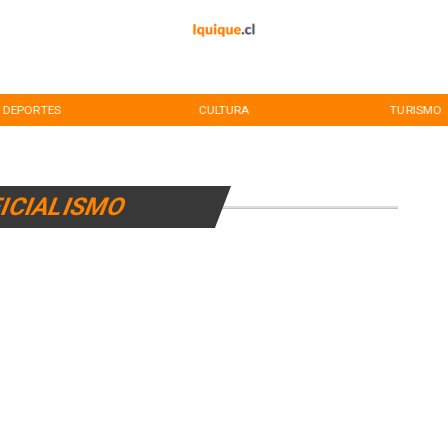
DEPORTES
CULTURA
TURISMO
ICIALISMO