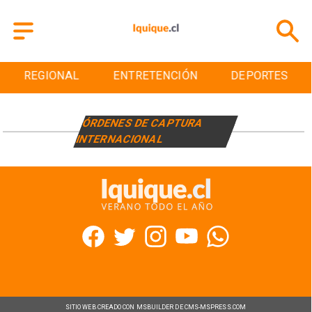
REGIONAL
ENTRETENCIÓN
DEPORTES
ÓRDENES DE CAPTURA
INTERNACIONAL
SITIO WEB CREADO CON MSBUILDER DE CMS-MSPRESS.COM