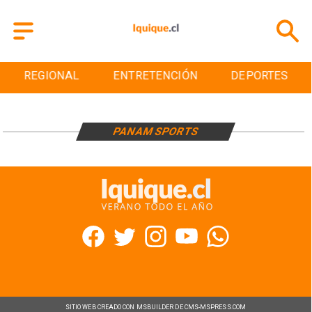
REGIONAL
ENTRETENCIÓN
DEPORTES
PANAM SPORTS
SITIO WEB CREADO CON MSBUILDER DE CMS-MSPRESS.COM