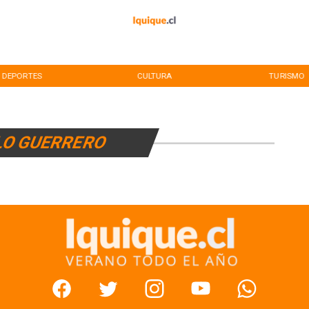
DEPORTES
CULTURA
TURISMO
LO GUERRERO