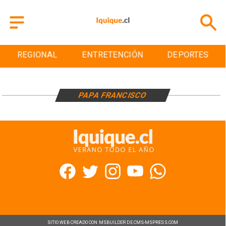
REGIONAL
ENTRETENCIÓN
DEPORTES
PAPA FRANCISCO
SITIO WEB CREADO CON MSBUILDER DE CMS-MSPRESS.COM