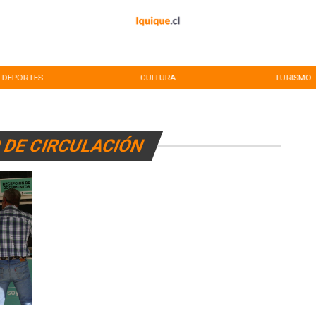
DEPORTES
CULTURA
TURISMO
 DE CIRCULACIÓN