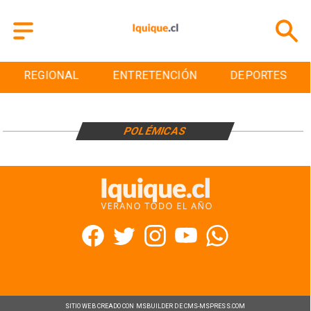
REGIONAL
ENTRETENCIÓN
DEPORTES
POLÉMICAS
SITIO WEB CREADO CON MSBUILDER DE CMS-MSPRESS.COM