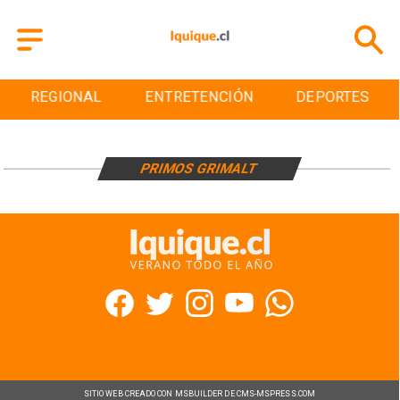
REGIONAL
ENTRETENCIÓN
DEPORTES
PRIMOS GRIMALT
SITIO WEB CREADO CON MSBUILDER DE CMS-MSPRESS.COM