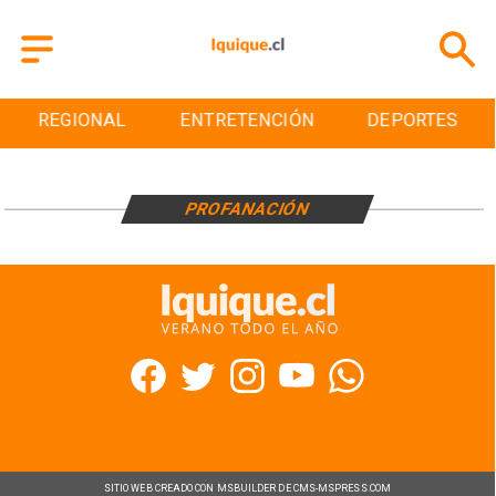
REGIONAL
ENTRETENCIÓN
DEPORTES
PROFANACIÓN
SITIO WEB CREADO CON MSBUILDER DE CMS-MSPRESS.COM