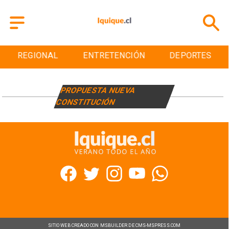
REGIONAL
ENTRETENCIÓN
DEPORTES
PROPUESTA NUEVA
CONSTITUCIÓN
SITIO WEB CREADO CON MSBUILDER DE CMS-MSPRESS.COM