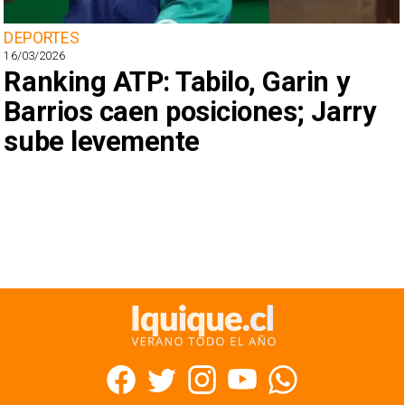
DEPORTES
16/03/2026
Ranking ATP: Tabilo, Garin y
Barrios caen posiciones; Jarry
sube levemente