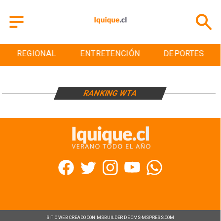
REGIONAL
ENTRETENCIÓN
DEPORTES
RANKING WTA
SITIO WEB CREADO CON MSBUILDER DE CMS-MSPRESS.COM