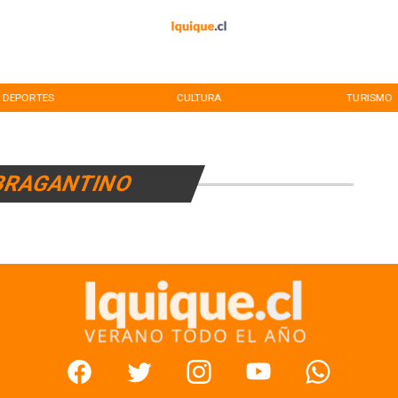
DEPORTES
CULTURA
TURISMO
BRAGANTINO