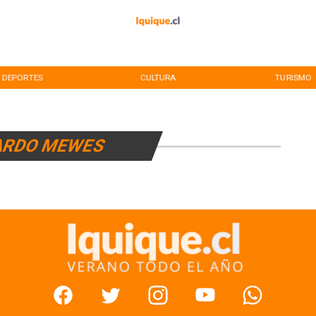
DEPORTES
CULTURA
TURISMO
ARDO MEWES