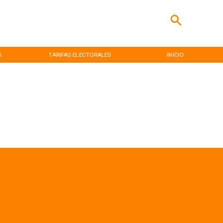
TARIFAS ELECTORALES
INICIO