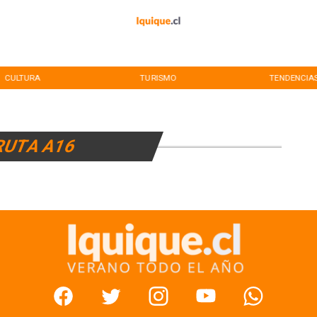
CULTURA
TURISMO
TENDENCIAS
RUTA A16