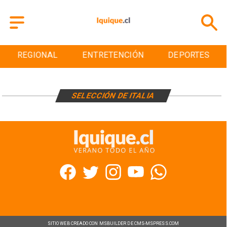
REGIONAL
ENTRETENCIÓN
DEPORTES
SELECCIÓN DE ITALIA
SITIO WEB CREADO CON MSBUILDER DE CMS-MSPRESS.COM