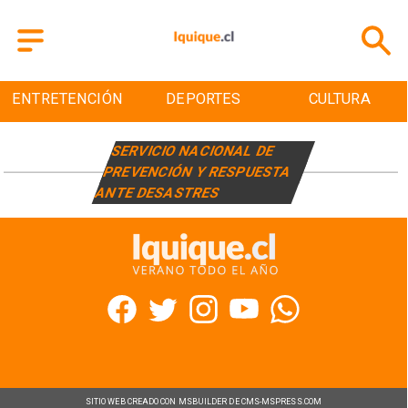
ENTRETENCIÓN
DEPORTES
CULTURA
SERVICIO NACIONAL DE
PREVENCIÓN Y RESPUESTA
ANTE DESASTRES
SITIO WEB CREADO CON MSBUILDER DE CMS-MSPRESS.COM