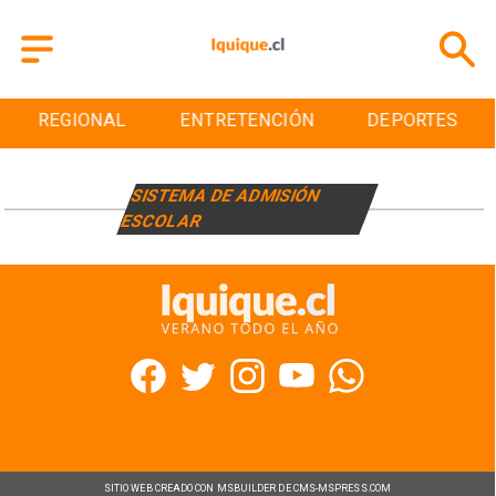
REGIONAL
ENTRETENCIÓN
DEPORTES
SISTEMA DE ADMISIÓN
ESCOLAR
SITIO WEB CREADO CON MSBUILDER DE CMS-MSPRESS.COM