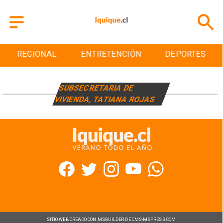
REGIONAL
ENTRETENCIÓN
DEPORTES
SUBSECRETARIA DE
VIVIENDA, TATIANA ROJAS
SITIO WEB CREADO CON MSBUILDER DE CMS-MSPRESS.COM