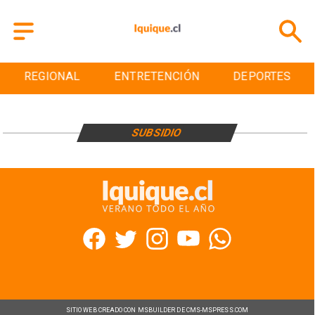
REGIONAL
ENTRETENCIÓN
DEPORTES
SUBSIDIO
SITIO WEB CREADO CON MSBUILDER DE CMS-MSPRESS.COM