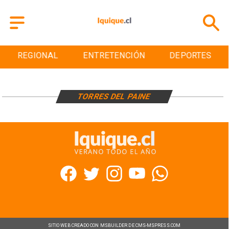
REGIONAL
ENTRETENCIÓN
DEPORTES
TORRES DEL PAINE
SITIO WEB CREADO CON MSBUILDER DE CMS-MSPRESS.COM