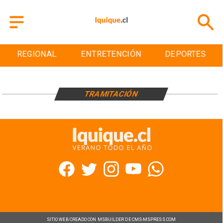
REGIONAL
ENTRETENCIÓN
DEPORTES
TRAMITACIÓN
SITIO WEB CREADO CON MSBUILDER DE CMS-MSPRESS.COM